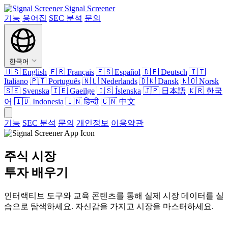
Signal Screener
기능
용어집
SEC 분석
문의
한국어
🇺🇸
English
🇫🇷
Français
🇪🇸
Español
🇩🇪
Deutsch
🇮🇹
Italiano
🇵🇹
Português
🇳🇱
Nederlands
🇩🇰
Dansk
🇳🇴
Norsk
🇸🇪
Svenska
🇮🇪
Gaeilge
🇮🇸
Íslenska
🇯🇵
日本語
🇰🇷
한국
어
🇮🇩
Indonesia
🇮🇳
हिन्दी
🇨🇳
中文
기능
SEC 분석
문의
개인정보
이용약관
주식 시장
투자 배우기
인터랙티브 도구와 교육 콘텐츠를 통해 실제 시장 데이터를 실
습으로 탐색하세요. 자신감을 가지고 시장을 마스터하세요.