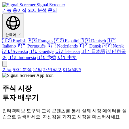
Signal Screener
기능
용어집
SEC 분석
문의
한국어
🇺🇸
English
🇫🇷
Français
🇪🇸
Español
🇩🇪
Deutsch
🇮🇹
Italiano
🇵🇹
Português
🇳🇱
Nederlands
🇩🇰
Dansk
🇳🇴
Norsk
🇸🇪
Svenska
🇮🇪
Gaeilge
🇮🇸
Íslenska
🇯🇵
日本語
🇰🇷
한국
어
🇮🇩
Indonesia
🇮🇳
हिन्दी
🇨🇳
中文
기능
SEC 분석
문의
개인정보
이용약관
주식 시장
투자 배우기
인터랙티브 도구와 교육 콘텐츠를 통해 실제 시장 데이터를 실
습으로 탐색하세요. 자신감을 가지고 시장을 마스터하세요.