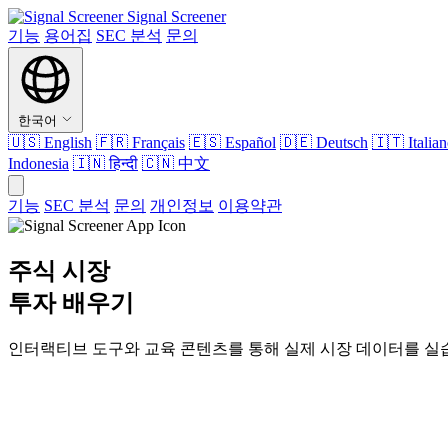
Signal Screener
기능
용어집
SEC 분석
문의
한국어
🇺🇸
English
🇫🇷
Français
🇪🇸
Español
🇩🇪
Deutsch
🇮🇹
Italia
Indonesia
🇮🇳
हिन्दी
🇨🇳
中文
기능
SEC 분석
문의
개인정보
이용약관
주식 시장
투자 배우기
인터랙티브 도구와 교육 콘텐츠를 통해 실제 시장 데이터를 실