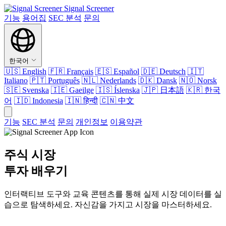
Signal Screener
기능
용어집
SEC 분석
문의
한국어
🇺🇸
English
🇫🇷
Français
🇪🇸
Español
🇩🇪
Deutsch
🇮🇹
Italiano
🇵🇹
Português
🇳🇱
Nederlands
🇩🇰
Dansk
🇳🇴
Norsk
🇸🇪
Svenska
🇮🇪
Gaeilge
🇮🇸
Íslenska
🇯🇵
日本語
🇰🇷
한국
어
🇮🇩
Indonesia
🇮🇳
हिन्दी
🇨🇳
中文
기능
SEC 분석
문의
개인정보
이용약관
주식 시장
투자 배우기
인터랙티브 도구와 교육 콘텐츠를 통해 실제 시장 데이터를 실
습으로 탐색하세요. 자신감을 가지고 시장을 마스터하세요.