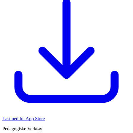
Last ned fra App Store
Pedagogiske Verktøy