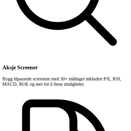
Aksje Screener
Bygg tilpassede screenere med 30+ målinger inkludert P/E, RSI,
MACD, ROE og mer for å finne muligheter.