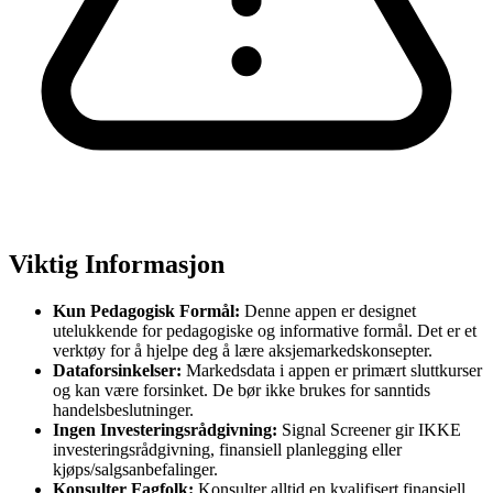
Viktig Informasjon
Kun Pedagogisk Formål:
Denne appen er designet
utelukkende for pedagogiske og informative formål. Det er et
verktøy for å hjelpe deg å lære aksjemarkedskonsepter.
Dataforsinkelser:
Markedsdata i appen er primært sluttkurser
og kan være forsinket. De bør ikke brukes for sanntids
handelsbeslutninger.
Ingen Investeringsrådgivning:
Signal Screener gir IKKE
investeringsrådgivning, finansiell planlegging eller
kjøps/salgsanbefalinger.
Konsulter Fagfolk:
Konsulter alltid en kvalifisert finansiell