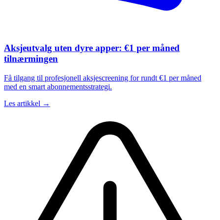
Aksjeutvalg uten dyre apper: €1 per måned
tilnærmingen
Få tilgang til profesjonell aksjescreening for rundt €1 per måned
med en smart abonnementsstrategi.
Les artikkel →