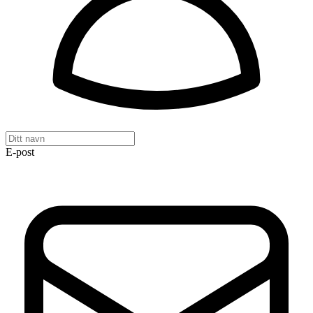
E-post