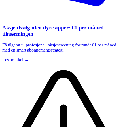
Aksjeutvalg uten dyre apper: €1 per måned
tilnærmingen
Få tilgang til profesjonell aksjescreening for rundt €1 per måned
med en smart abonnementsstrategi.
Les artikkel →