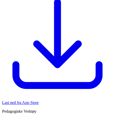
Last ned fra App Store
Pedagogiske Verktøy