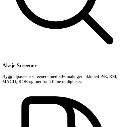
Aksje Screener
Bygg tilpassede screenere med 30+ målinger inkludert P/E, RSI,
MACD, ROE og mer for å finne muligheter.