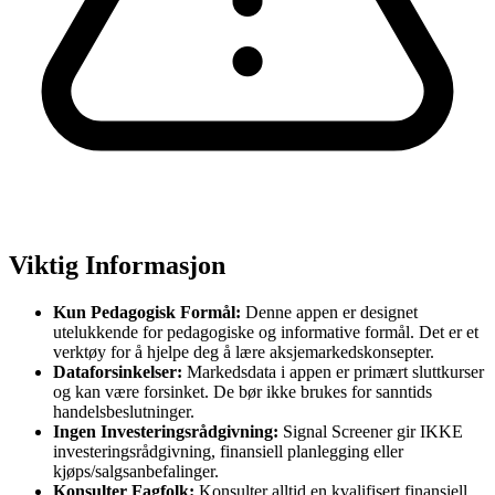
Viktig Informasjon
Kun Pedagogisk Formål:
Denne appen er designet
utelukkende for pedagogiske og informative formål. Det er et
verktøy for å hjelpe deg å lære aksjemarkedskonsepter.
Dataforsinkelser:
Markedsdata i appen er primært sluttkurser
og kan være forsinket. De bør ikke brukes for sanntids
handelsbeslutninger.
Ingen Investeringsrådgivning:
Signal Screener gir IKKE
investeringsrådgivning, finansiell planlegging eller
kjøps/salgsanbefalinger.
Konsulter Fagfolk:
Konsulter alltid en kvalifisert finansiell