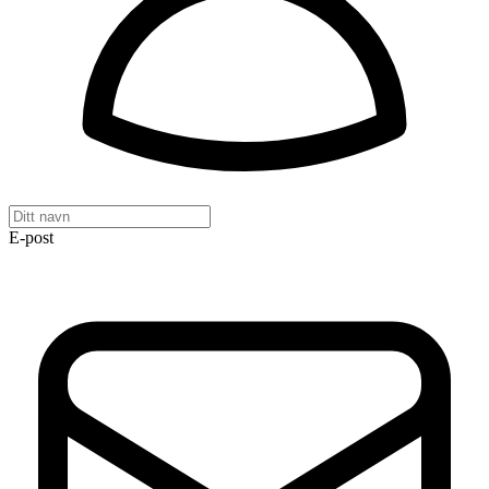
E-post