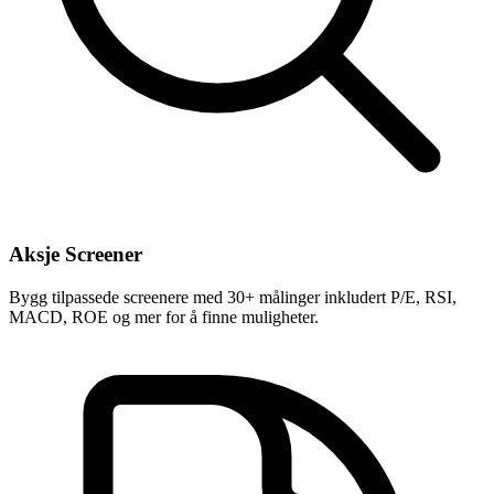
Aksje Screener
Bygg tilpassede screenere med 30+ målinger inkludert P/E, RSI,
MACD, ROE og mer for å finne muligheter.