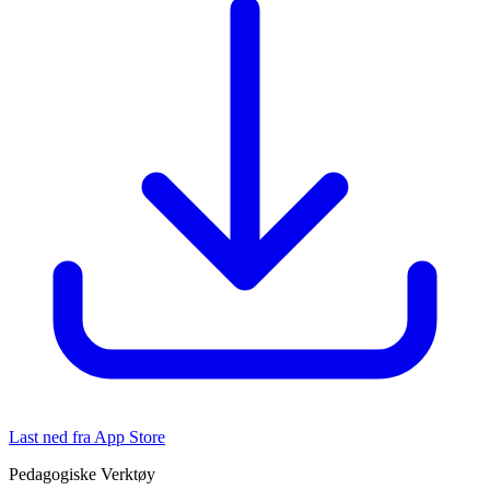
Last ned fra App Store
Pedagogiske Verktøy