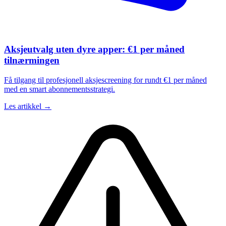
Aksjeutvalg uten dyre apper: €1 per måned
tilnærmingen
Få tilgang til profesjonell aksjescreening for rundt €1 per måned
med en smart abonnementsstrategi.
Les artikkel →