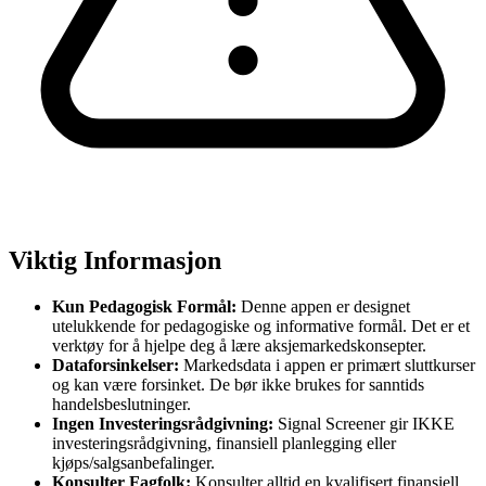
Viktig Informasjon
Kun Pedagogisk Formål:
Denne appen er designet
utelukkende for pedagogiske og informative formål. Det er et
verktøy for å hjelpe deg å lære aksjemarkedskonsepter.
Dataforsinkelser:
Markedsdata i appen er primært sluttkurser
og kan være forsinket. De bør ikke brukes for sanntids
handelsbeslutninger.
Ingen Investeringsrådgivning:
Signal Screener gir IKKE
investeringsrådgivning, finansiell planlegging eller
kjøps/salgsanbefalinger.
Konsulter Fagfolk:
Konsulter alltid en kvalifisert finansiell