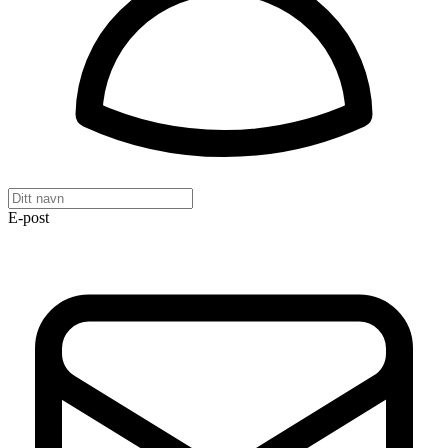
E-post