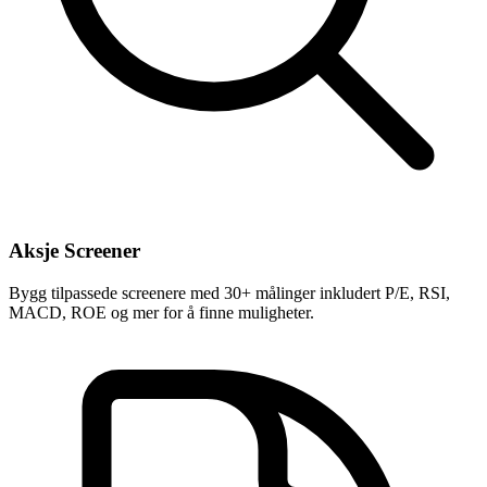
Aksje Screener
Bygg tilpassede screenere med 30+ målinger inkludert P/E, RSI,
MACD, ROE og mer for å finne muligheter.