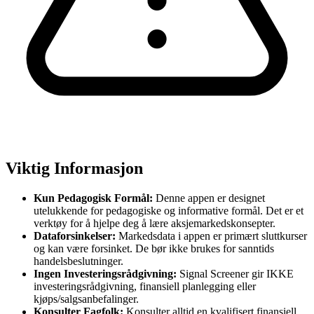
Viktig Informasjon
Kun Pedagogisk Formål:
Denne appen er designet
utelukkende for pedagogiske og informative formål. Det er et
verktøy for å hjelpe deg å lære aksjemarkedskonsepter.
Dataforsinkelser:
Markedsdata i appen er primært sluttkurser
og kan være forsinket. De bør ikke brukes for sanntids
handelsbeslutninger.
Ingen Investeringsrådgivning:
Signal Screener gir IKKE
investeringsrådgivning, finansiell planlegging eller
kjøps/salgsanbefalinger.
Konsulter Fagfolk:
Konsulter alltid en kvalifisert finansiell