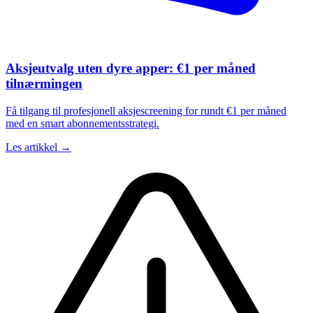
Aksjeutvalg uten dyre apper: €1 per måned
tilnærmingen
Få tilgang til profesjonell aksjescreening for rundt €1 per måned
med en smart abonnementsstrategi.
Les artikkel →