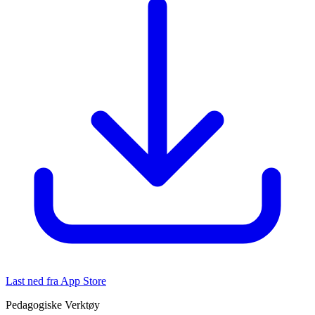
Last ned fra App Store
Pedagogiske Verktøy