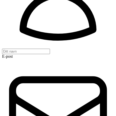
E-post