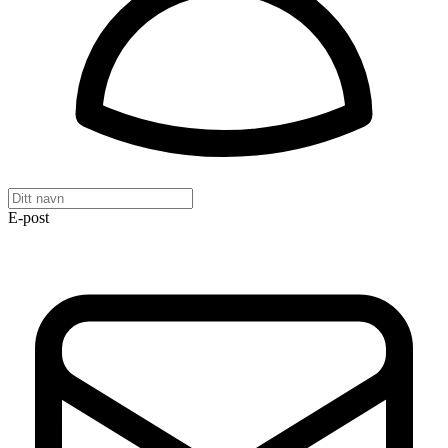
E-post