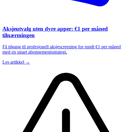
Aksjeutvalg uten dyre apper: €1 per måned
tilnærmingen
Få tilgang til profesjonell aksjescreening for rundt €1 per måned
med en smart abonnementsstrategi.
Les artikkel →