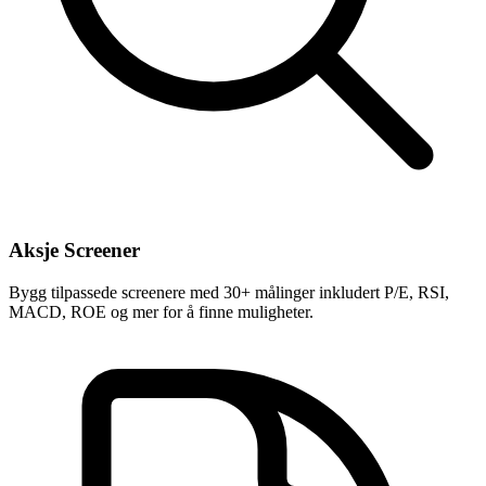
Aksje Screener
Bygg tilpassede screenere med 30+ målinger inkludert P/E, RSI,
MACD, ROE og mer for å finne muligheter.