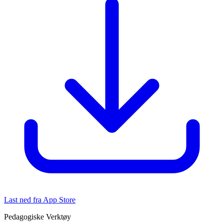
Last ned fra App Store
Pedagogiske Verktøy