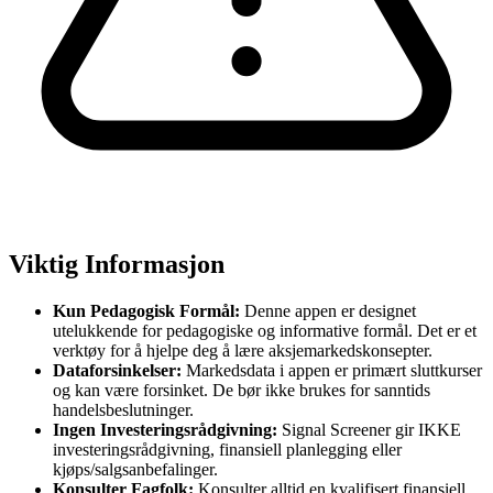
Viktig Informasjon
Kun Pedagogisk Formål:
Denne appen er designet
utelukkende for pedagogiske og informative formål. Det er et
verktøy for å hjelpe deg å lære aksjemarkedskonsepter.
Dataforsinkelser:
Markedsdata i appen er primært sluttkurser
og kan være forsinket. De bør ikke brukes for sanntids
handelsbeslutninger.
Ingen Investeringsrådgivning:
Signal Screener gir IKKE
investeringsrådgivning, finansiell planlegging eller
kjøps/salgsanbefalinger.
Konsulter Fagfolk:
Konsulter alltid en kvalifisert finansiell