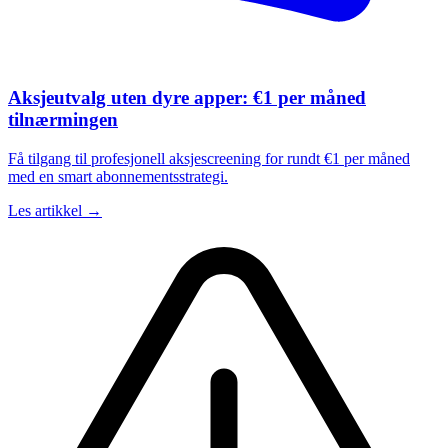
Aksjeutvalg uten dyre apper: €1 per måned
tilnærmingen
Få tilgang til profesjonell aksjescreening for rundt €1 per måned
med en smart abonnementsstrategi.
Les artikkel →