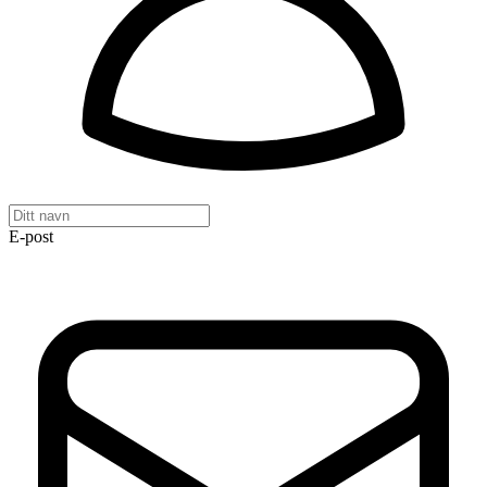
E-post