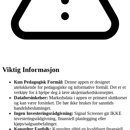
Viktig Informasjon
Kun Pedagogisk Formål:
Denne appen er designet
utelukkende for pedagogiske og informative formål. Det er et
verktøy for å hjelpe deg å lære aksjemarkedskonsepter.
Dataforsinkelser:
Markedsdata i appen er primært sluttkurser
og kan være forsinket. De bør ikke brukes for sanntids
handelsbeslutninger.
Ingen Investeringsrådgivning:
Signal Screener gir IKKE
investeringsrådgivning, finansiell planlegging eller
kjøps/salgsanbefalinger.
Konsulter Fagfolk:
Konsulter alltid en kvalifisert finansiell