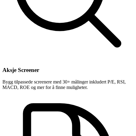
Aksje Screener
Bygg tilpassede screenere med 30+ målinger inkludert P/E, RSI,
MACD, ROE og mer for å finne muligheter.