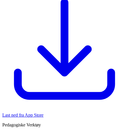
Last ned fra App Store
Pedagogiske Verktøy