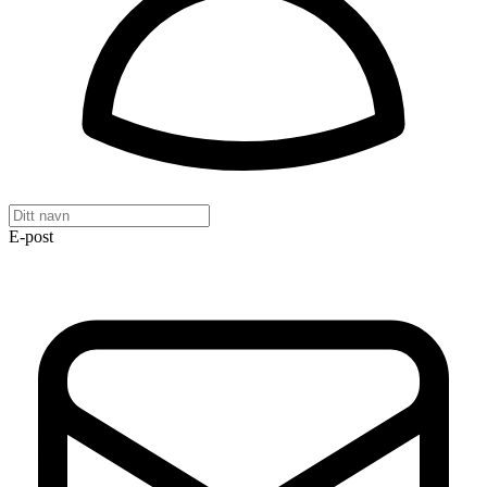
E-post