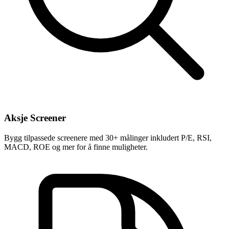
Aksje Screener
Bygg tilpassede screenere med 30+ målinger inkludert P/E, RSI,
MACD, ROE og mer for å finne muligheter.