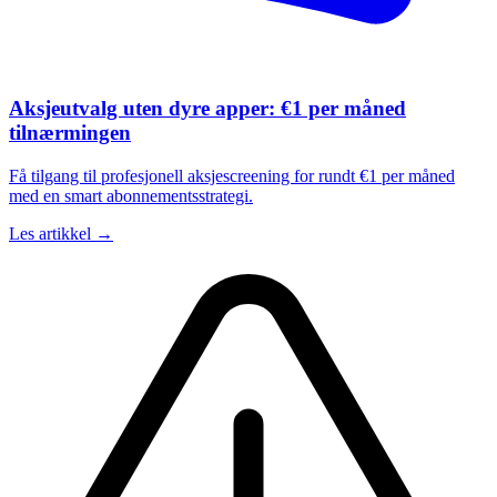
Aksjeutvalg uten dyre apper: €1 per måned
tilnærmingen
Få tilgang til profesjonell aksjescreening for rundt €1 per måned
med en smart abonnementsstrategi.
Les artikkel →