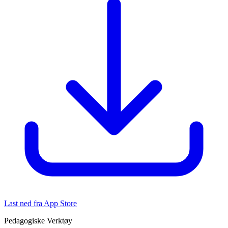
Last ned fra App Store
Pedagogiske Verktøy