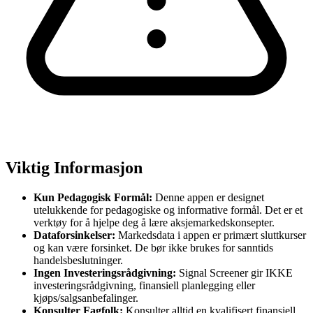
Viktig Informasjon
Kun Pedagogisk Formål:
Denne appen er designet
utelukkende for pedagogiske og informative formål. Det er et
verktøy for å hjelpe deg å lære aksjemarkedskonsepter.
Dataforsinkelser:
Markedsdata i appen er primært sluttkurser
og kan være forsinket. De bør ikke brukes for sanntids
handelsbeslutninger.
Ingen Investeringsrådgivning:
Signal Screener gir IKKE
investeringsrådgivning, finansiell planlegging eller
kjøps/salgsanbefalinger.
Konsulter Fagfolk:
Konsulter alltid en kvalifisert finansiell