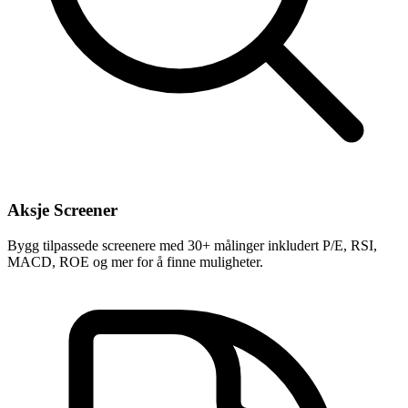
Aksje Screener
Bygg tilpassede screenere med 30+ målinger inkludert P/E, RSI,
MACD, ROE og mer for å finne muligheter.