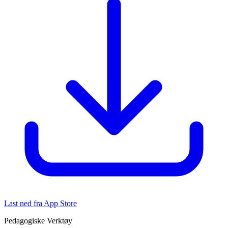
Last ned fra App Store
Pedagogiske Verktøy