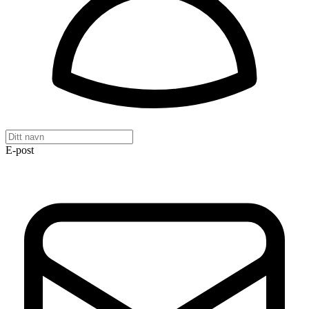
E-post