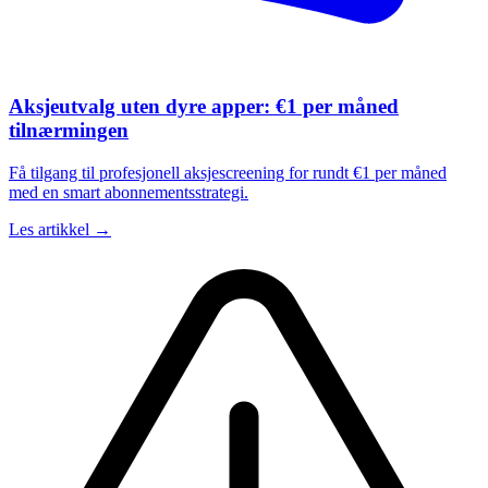
Aksjeutvalg uten dyre apper: €1 per måned
tilnærmingen
Få tilgang til profesjonell aksjescreening for rundt €1 per måned
med en smart abonnementsstrategi.
Les artikkel →