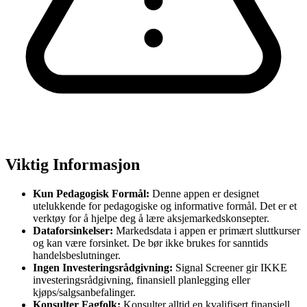
Viktig Informasjon
Kun Pedagogisk Formål:
Denne appen er designet
utelukkende for pedagogiske og informative formål. Det er et
verktøy for å hjelpe deg å lære aksjemarkedskonsepter.
Dataforsinkelser:
Markedsdata i appen er primært sluttkurser
og kan være forsinket. De bør ikke brukes for sanntids
handelsbeslutninger.
Ingen Investeringsrådgivning:
Signal Screener gir IKKE
investeringsrådgivning, finansiell planlegging eller
kjøps/salgsanbefalinger.
Konsulter Fagfolk:
Konsulter alltid en kvalifisert finansiell