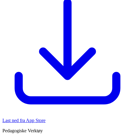
Last ned fra App Store
Pedagogiske Verktøy