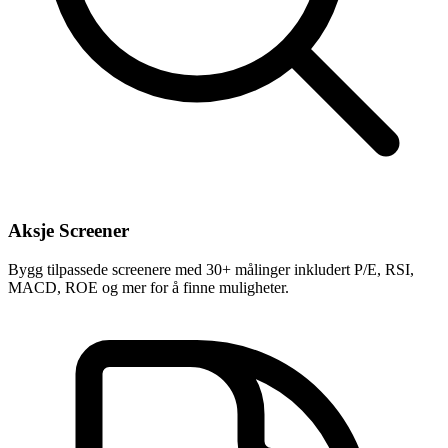
Aksje Screener
Bygg tilpassede screenere med 30+ målinger inkludert P/E, RSI,
MACD, ROE og mer for å finne muligheter.