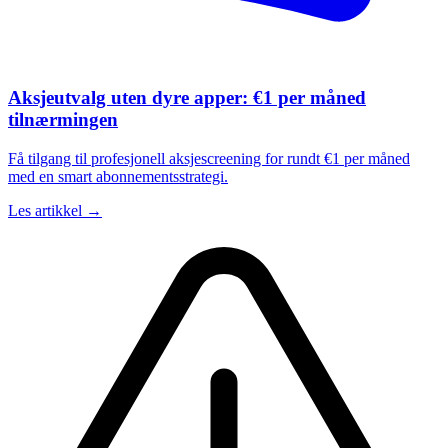
Aksjeutvalg uten dyre apper: €1 per måned
tilnærmingen
Få tilgang til profesjonell aksjescreening for rundt €1 per måned
med en smart abonnementsstrategi.
Les artikkel →