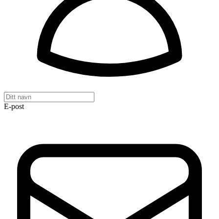
E-post