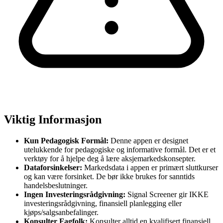
Viktig Informasjon
Kun Pedagogisk Formål:
Denne appen er designet
utelukkende for pedagogiske og informative formål. Det er et
verktøy for å hjelpe deg å lære aksjemarkedskonsepter.
Dataforsinkelser:
Markedsdata i appen er primært sluttkurser
og kan være forsinket. De bør ikke brukes for sanntids
handelsbeslutninger.
Ingen Investeringsrådgivning:
Signal Screener gir IKKE
investeringsrådgivning, finansiell planlegging eller
kjøps/salgsanbefalinger.
Konsulter Fagfolk:
Konsulter alltid en kvalifisert finansiell