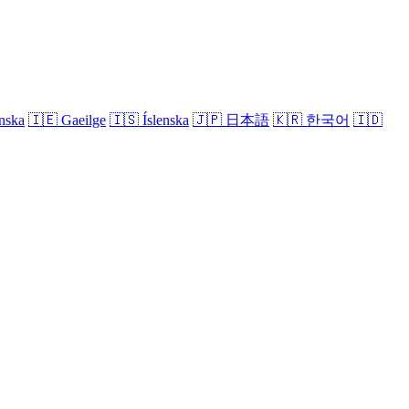
nska
🇮🇪
Gaeilge
🇮🇸
Íslenska
🇯🇵
日本語
🇰🇷
한국어
🇮🇩