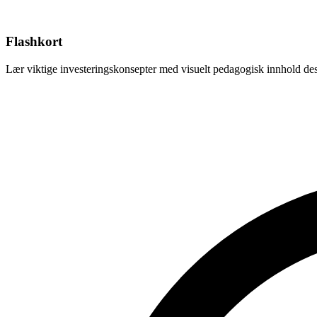
Flashkort
Lær viktige investeringskonsepter med visuelt pedagogisk innhold desi