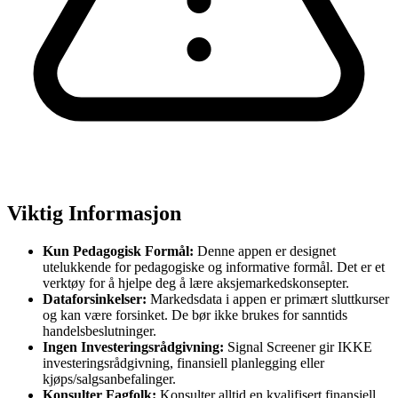
Viktig Informasjon
Kun Pedagogisk Formål:
Denne appen er designet
utelukkende for pedagogiske og informative formål. Det er et
verktøy for å hjelpe deg å lære aksjemarkedskonsepter.
Dataforsinkelser:
Markedsdata i appen er primært sluttkurser
og kan være forsinket. De bør ikke brukes for sanntids
handelsbeslutninger.
Ingen Investeringsrådgivning:
Signal Screener gir IKKE
investeringsrådgivning, finansiell planlegging eller
kjøps/salgsanbefalinger.
Konsulter Fagfolk:
Konsulter alltid en kvalifisert finansiell