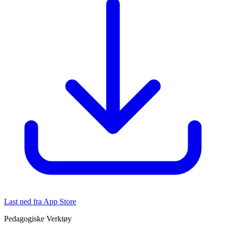
Last ned fra App Store
Pedagogiske Verktøy