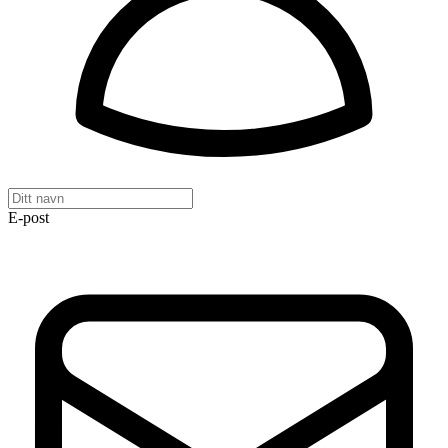
E-post