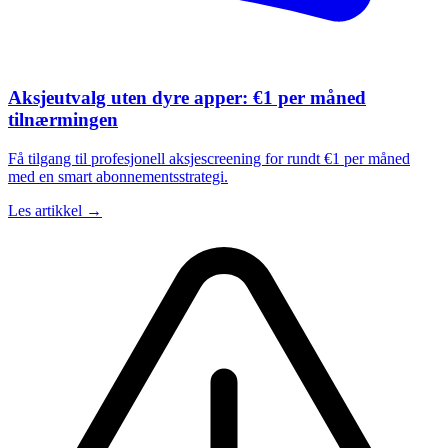
Aksjeutvalg uten dyre apper: €1 per måned
tilnærmingen
Få tilgang til profesjonell aksjescreening for rundt €1 per måned
med en smart abonnementsstrategi.
Les artikkel →