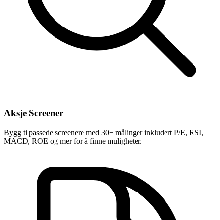
Aksje Screener
Bygg tilpassede screenere med 30+ målinger inkludert P/E, RSI,
MACD, ROE og mer for å finne muligheter.