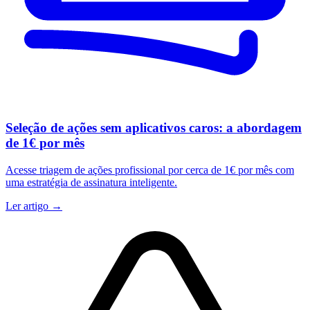
Seleção de ações sem aplicativos caros: a abordagem
de 1€ por mês
Acesse triagem de ações profissional por cerca de 1€ por mês com
uma estratégia de assinatura inteligente.
Ler artigo →