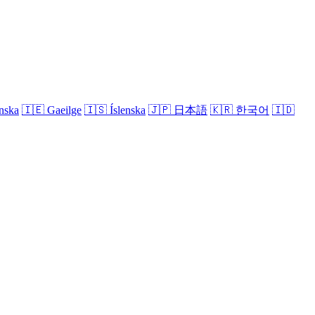
nska
🇮🇪
Gaeilge
🇮🇸
Íslenska
🇯🇵
日本語
🇰🇷
한국어
🇮🇩