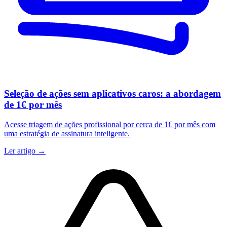
Seleção de ações sem aplicativos caros: a abordagem
de 1€ por mês
Acesse triagem de ações profissional por cerca de 1€ por mês com
uma estratégia de assinatura inteligente.
Ler artigo →