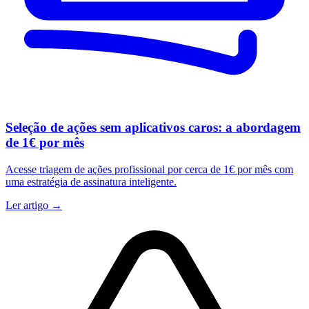
Seleção de ações sem aplicativos caros: a abordagem
de 1€ por mês
Acesse triagem de ações profissional por cerca de 1€ por mês com
uma estratégia de assinatura inteligente.
Ler artigo →