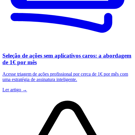
Seleção de ações sem aplicativos caros: a abordagem
de 1€ por mês
Acesse triagem de ações profissional por cerca de 1€ por mês com
uma estratégia de assinatura inteligente.
Ler artigo →