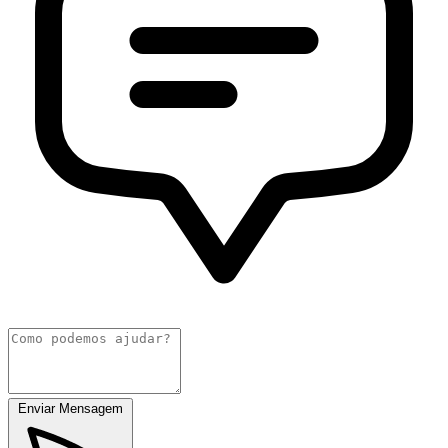
Enviar Mensagem