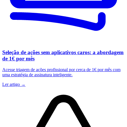
Seleção de ações sem aplicativos caros: a abordagem
de 1€ por mês
Acesse triagem de ações profissional por cerca de 1€ por mês com
uma estratégia de assinatura inteligente.
Ler artigo →