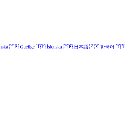
nska
🇮🇪
Gaeilge
🇮🇸
Íslenska
🇯🇵
日本語
🇰🇷
한국어
🇮🇩