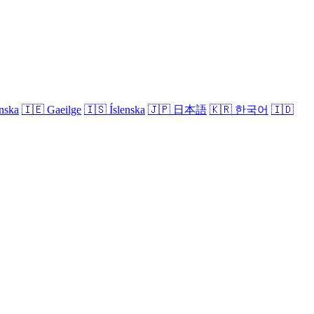
nska
🇮🇪
Gaeilge
🇮🇸
Íslenska
🇯🇵
日本語
🇰🇷
한국어
🇮🇩