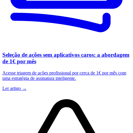
Seleção de ações sem aplicativos caros: a abordagem
de 1€ por mês
Acesse triagem de ações profissional por cerca de 1€ por mês com
uma estratégia de assinatura inteligente.
Ler artigo →