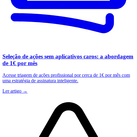
Seleção de ações sem aplicativos caros: a abordagem
de 1€ por mês
Acesse triagem de ações profissional por cerca de 1€ por mês com
uma estratégia de assinatura inteligente.
Ler artigo →