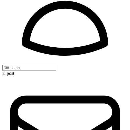
E-post