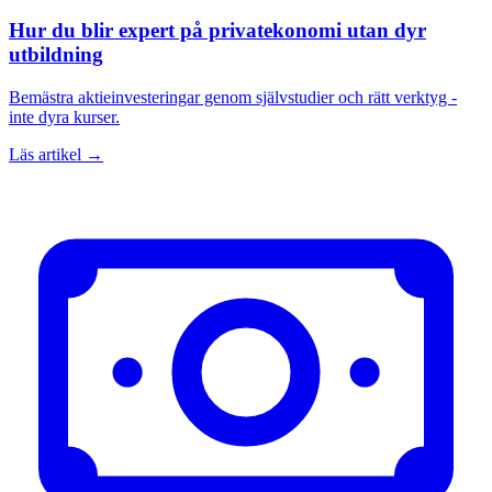
Hur du blir expert på privatekonomi utan dyr
utbildning
Bemästra aktieinvesteringar genom självstudier och rätt verktyg -
inte dyra kurser.
Läs artikel →