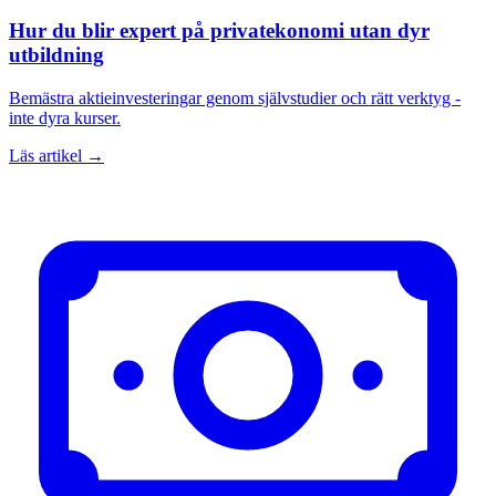
Hur du blir expert på privatekonomi utan dyr
utbildning
Bemästra aktieinvesteringar genom självstudier och rätt verktyg -
inte dyra kurser.
Läs artikel →