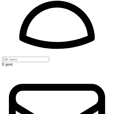
E-post