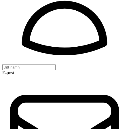
E-post