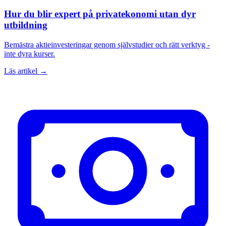
Hur du blir expert på privatekonomi utan dyr
utbildning
Bemästra aktieinvesteringar genom självstudier och rätt verktyg -
inte dyra kurser.
Läs artikel →