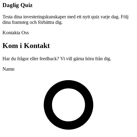
Daglig Quiz
Testa dina investeringskunskaper med ett nytt quiz varje dag. Följ
dina framsteg och förbättra dig.
Kontakta Oss
Kom i Kontakt
Har du frågor eller feedback? Vi vill gärna höra från dig.
Namn