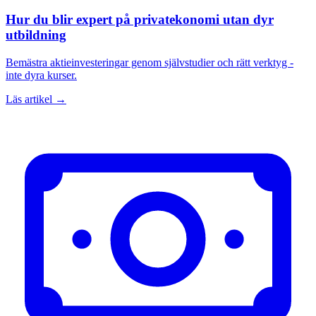
Hur du blir expert på privatekonomi utan dyr
utbildning
Bemästra aktieinvesteringar genom självstudier och rätt verktyg -
inte dyra kurser.
Läs artikel →