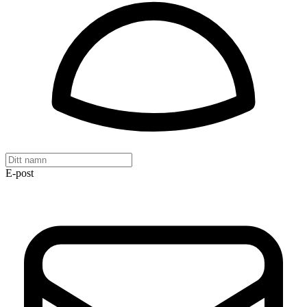
E-post