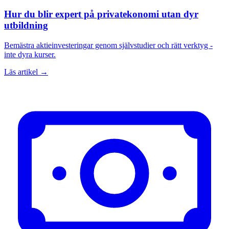
Hur du blir expert på privatekonomi utan dyr
utbildning
Bemästra aktieinvesteringar genom självstudier och rätt verktyg -
inte dyra kurser.
Läs artikel →