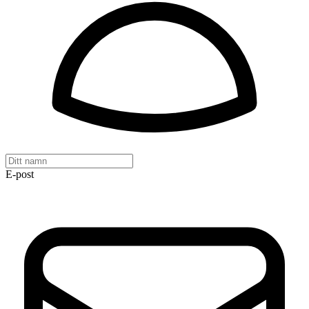
E-post