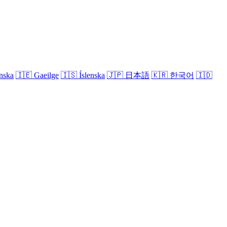
nska
🇮🇪
Gaeilge
🇮🇸
Íslenska
🇯🇵
日本語
🇰🇷
한국어
🇮🇩