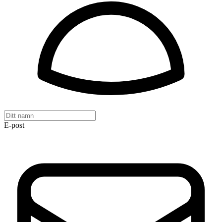
E-post