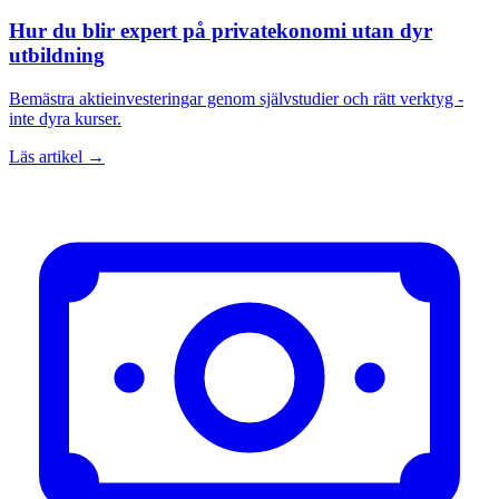
Hur du blir expert på privatekonomi utan dyr
utbildning
Bemästra aktieinvesteringar genom självstudier och rätt verktyg -
inte dyra kurser.
Läs artikel →