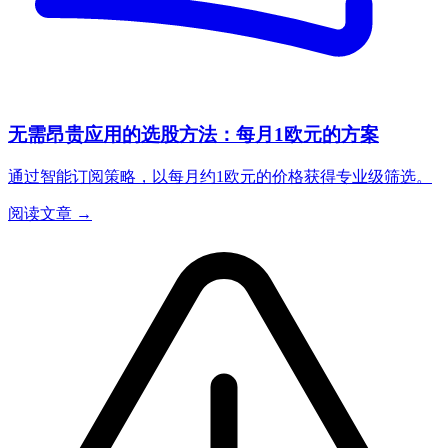
无需昂贵应用的选股方法：每月1欧元的方案
通过智能订阅策略，以每月约1欧元的价格获得专业级筛选。
阅读文章 →