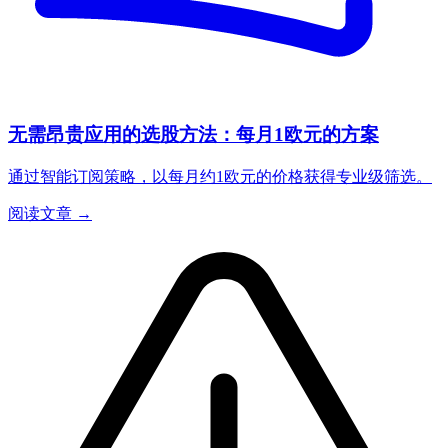
无需昂贵应用的选股方法：每月1欧元的方案
通过智能订阅策略，以每月约1欧元的价格获得专业级筛选。
阅读文章 →