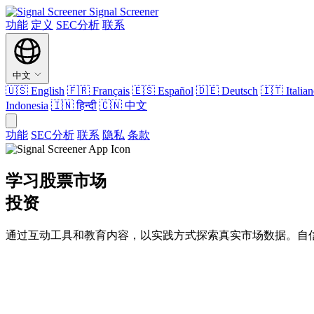
Signal Screener
功能
定义
SEC分析
联系
中文
🇺🇸
English
🇫🇷
Français
🇪🇸
Español
🇩🇪
Deutsch
🇮🇹
Italia
Indonesia
🇮🇳
हिन्दी
🇨🇳
中文
功能
SEC分析
联系
隐私
条款
学习股票市场
投资
通过互动工具和教育内容，以实践方式探索真实市场数据。自