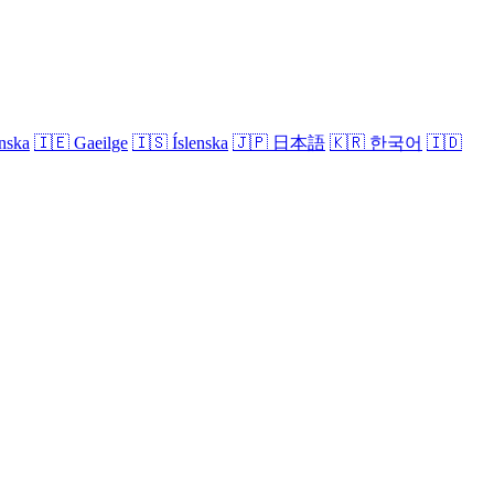
nska
🇮🇪
Gaeilge
🇮🇸
Íslenska
🇯🇵
日本語
🇰🇷
한국어
🇮🇩