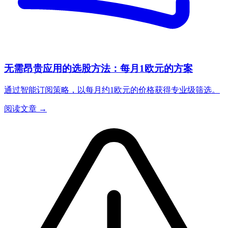
无需昂贵应用的选股方法：每月1欧元的方案
通过智能订阅策略，以每月约1欧元的价格获得专业级筛选。
阅读文章 →