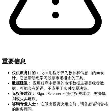
重要信息
仅供教育目的：
此应用程序仅为教育和信息目的而设
计。它是帮助您学习股票市场概念的工具。
数据延迟：
应用程序中提供的市场数据主要是收盘数
据，可能会有延迟。不应用于实时交易决策。
无投资建议：
Signal Screener 不提供投资建议、财务规
划或买卖建议。
咨询专业人士：
在做出投资决定之前，请务必咨询合格
的财务顾问。