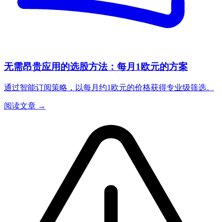
无需昂贵应用的选股方法：每月1欧元的方案
通过智能订阅策略，以每月约1欧元的价格获得专业级筛选。
阅读文章 →