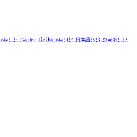
nska
🇮🇪
Gaeilge
🇮🇸
Íslenska
🇯🇵
日本語
🇰🇷
한국어
🇮🇩