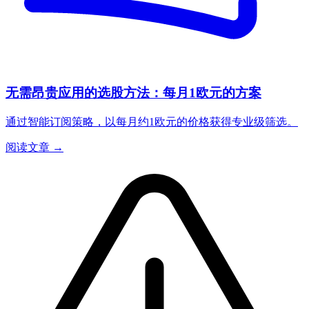
无需昂贵应用的选股方法：每月1欧元的方案
通过智能订阅策略，以每月约1欧元的价格获得专业级筛选。
阅读文章 →