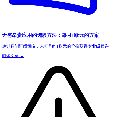
无需昂贵应用的选股方法：每月1欧元的方案
通过智能订阅策略，以每月约1欧元的价格获得专业级筛选。
阅读文章 →