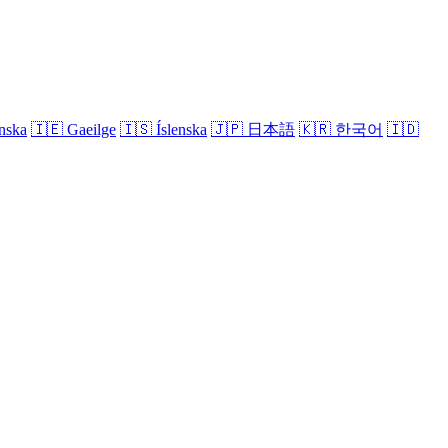
nska
🇮🇪
Gaeilge
🇮🇸
Íslenska
🇯🇵
日本語
🇰🇷
한국어
🇮🇩