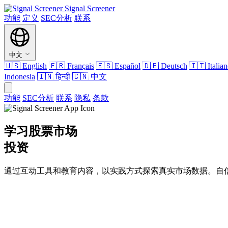
Signal Screener
功能
定义
SEC分析
联系
中文
🇺🇸
English
🇫🇷
Français
🇪🇸
Español
🇩🇪
Deutsch
🇮🇹
Italia
Indonesia
🇮🇳
हिन्दी
🇨🇳
中文
功能
SEC分析
联系
隐私
条款
学习股票市场
投资
通过互动工具和教育内容，以实践方式探索真实市场数据。自