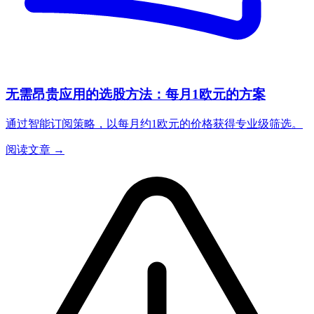
无需昂贵应用的选股方法：每月1欧元的方案
通过智能订阅策略，以每月约1欧元的价格获得专业级筛选。
阅读文章 →