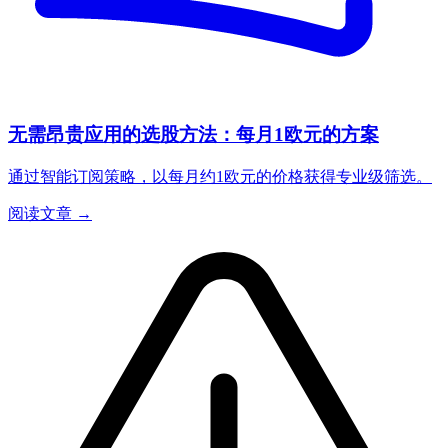
无需昂贵应用的选股方法：每月1欧元的方案
通过智能订阅策略，以每月约1欧元的价格获得专业级筛选。
阅读文章 →