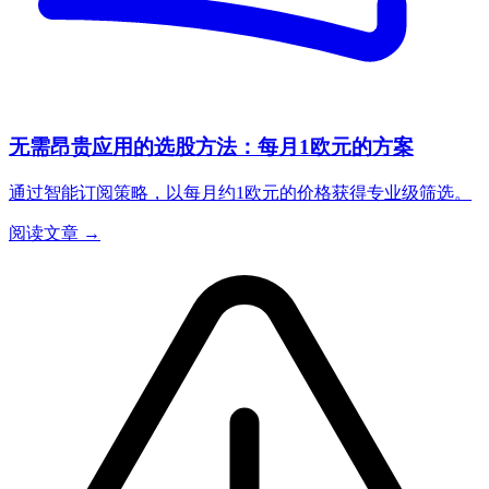
无需昂贵应用的选股方法：每月1欧元的方案
通过智能订阅策略，以每月约1欧元的价格获得专业级筛选。
阅读文章 →