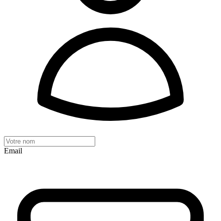
Email