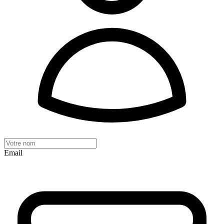
Email