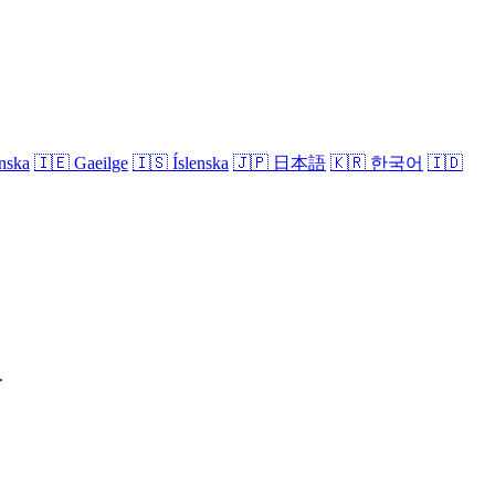
nska
🇮🇪
Gaeilge
🇮🇸
Íslenska
🇯🇵
日本語
🇰🇷
한국어
🇮🇩
.