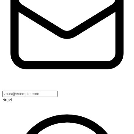
Sujet