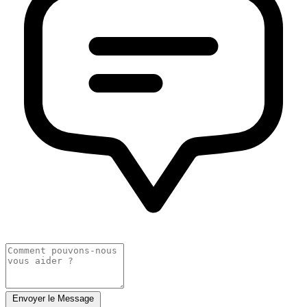
Envoyer le Message