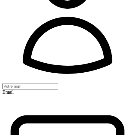
Email