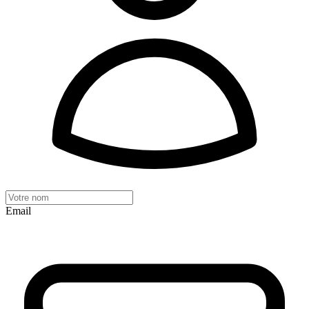
Email