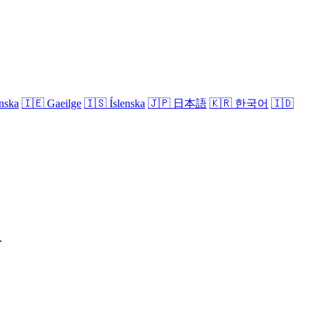
nska
🇮🇪
Gaeilge
🇮🇸
Íslenska
🇯🇵
日本語
🇰🇷
한국어
🇮🇩
.